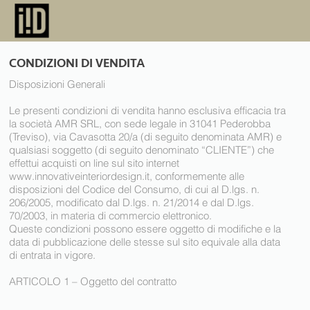
CONDIZIONI DI VENDITA
Disposizioni Generali
Le presenti condizioni di vendita hanno esclusiva efficacia tra
la società AMR SRL, con sede legale in 31041 Pederobba
(Treviso), via Cavasotta 20/a (di seguito denominata AMR) e
qualsiasi soggetto (di seguito denominato “CLIENTE”) che
effettui acquisti on line sul sito internet
www.innovativeinteriordesign.it
, conformemente alle
disposizioni del Codice del Consumo, di cui al D.lgs. n.
206/2005, modificato dal D.lgs. n. 21/2014 e dal D.lgs.
70/2003, in materia di commercio elettronico.
Queste condizioni possono essere oggetto di modifiche e la
data di pubblicazione delle stesse sul sito equivale alla data
di entrata in vigore.
ARTICOLO 1 – Oggetto del contratto