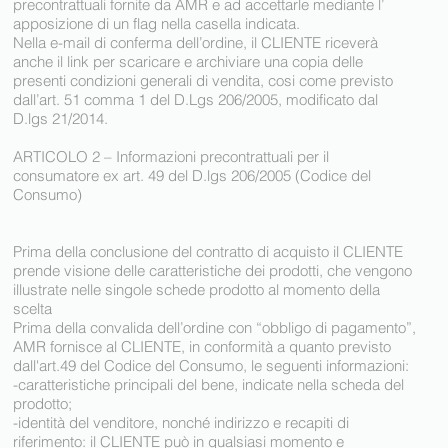
precontrattuali fornite da AMR e ad accettarle mediante l’
apposizione di un flag nella casella indicata.
Nella e-mail di conferma dell’ordine, il CLIENTE riceverà
anche il link per scaricare e archiviare una copia delle
presenti condizioni generali di vendita, cosi come previsto
dall’art. 51 comma 1 del D.Lgs 206/2005, modificato dal
D.lgs 21/2014.
ARTICOLO 2 – Informazioni precontrattuali per il
consumatore ex art. 49 del D.lgs 206/2005 (Codice del
Consumo)
Prima della conclusione del contratto di acquisto il CLIENTE
prende visione delle caratteristiche dei prodotti, che vengono
illustrate nelle singole schede prodotto al momento della
scelta
Prima della convalida dell’ordine con “obbligo di pagamento”,
AMR fornisce al CLIENTE, in conformità a quanto previsto
dall'art.49 del Codice del Consumo, le seguenti informazioni:
-caratteristiche principali del bene, indicate nella scheda del
prodotto;
-identità del venditore, nonché indirizzo e recapiti di
riferimento: il CLIENTE può in qualsiasi momento e