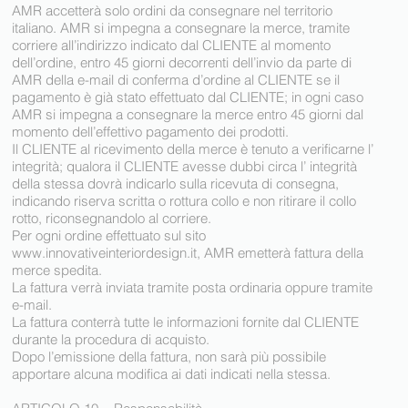
AMR accetterà solo ordini da consegnare nel territorio
italiano. AMR si impegna a consegnare la merce, tramite
corriere all’indirizzo indicato dal CLIENTE al momento
dell’ordine, entro 45 giorni decorrenti dell’invio da parte di
AMR della e-mail di conferma d’ordine al CLIENTE se il
pagamento è già stato effettuato dal CLIENTE; in ogni caso
AMR si impegna a consegnare la merce entro 45 giorni dal
momento dell’effettivo pagamento dei prodotti.
Il CLIENTE al ricevimento della merce è tenuto a verificarne l’
integrità; qualora il CLIENTE avesse dubbi circa l’ integrità
della stessa dovrà indicarlo sulla ricevuta di consegna,
indicando riserva scritta o rottura collo e non ritirare il collo
rotto, riconsegnandolo al corriere.
Per ogni ordine effettuato sul sito
www.innovativeinteriordesign.it
, AMR emetterà fattura della
merce spedita.
La fattura verrà inviata tramite posta ordinaria oppure tramite
e-mail.
La fattura conterrà tutte le informazioni fornite dal CLIENTE
durante la procedura di acquisto.
Dopo l’emissione della fattura, non sarà più possibile
apportare alcuna modifica ai dati indicati nella stessa.