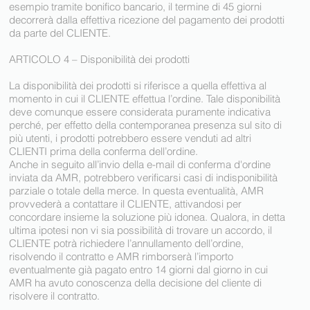
esempio tramite bonifico bancario, il termine di 45 giorni
decorrerà dalla effettiva ricezione del pagamento dei prodotti
da parte del CLIENTE.
ARTICOLO 4 – Disponibilità dei prodotti
La disponibilità dei prodotti si riferisce a quella effettiva al
momento in cui il CLIENTE effettua l’ordine. Tale disponibilità
deve comunque essere considerata puramente indicativa
perché, per effetto della contemporanea presenza sul sito di
più utenti, i prodotti potrebbero essere venduti ad altri
CLIENTI prima della conferma dell’ordine.
Anche in seguito all’invio della e-mail di conferma d'ordine
inviata da AMR, potrebbero verificarsi casi di indisponibilità
parziale o totale della merce. In questa eventualità, AMR
provvederà a contattare il CLIENTE, attivandosi per
concordare insieme la soluzione più idonea. Qualora, in detta
ultima ipotesi non vi sia possibilità di trovare un accordo, il
CLIENTE potrà richiedere l’annullamento dell’ordine,
risolvendo il contratto e AMR rimborserà l’importo
eventualmente già pagato entro 14 giorni dal giorno in cui
AMR ha avuto conoscenza della decisione del cliente di
risolvere il contratto.