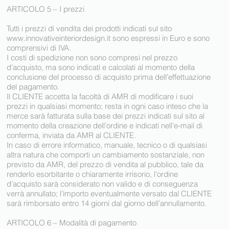
ARTICOLO 5 – I prezzi
Tutti i prezzi di vendita dei prodotti indicati sul sito
www.innovativeinteriordesign.it
sono espressi in Euro e sono
comprensivi di IVA.
I costi di spedizione non sono compresi nel prezzo
d’acquisto, ma sono indicati e calcolati al momento della
conclusione del processo di acquisto prima dell’effettuazione
del pagamento.
Il CLIENTE accetta la facoltà di AMR di modificare i suoi
prezzi in qualsiasi momento; resta in ogni caso inteso che la
merce sarà fatturata sulla base dei prezzi indicati sul sito al
momento della creazione dell’ordine e indicati nell’e-mail di
conferma, inviata da AMR al CLIENTE.
In caso di errore informatico, manuale, tecnico o di qualsiasi
altra natura che comporti un cambiamento sostanziale, non
previsto da AMR, del prezzo di vendita al pubblico, tale da
renderlo esorbitante o chiaramente irrisorio, l’ordine
d’acquisto sarà considerato non valido e di conseguenza
verrà annullato; l’importo eventualmente versato dal CLIENTE
sarà rimborsato entro 14 giorni dal giorno dell’annullamento.
ARTICOLO 6 – Modalità di pagamento