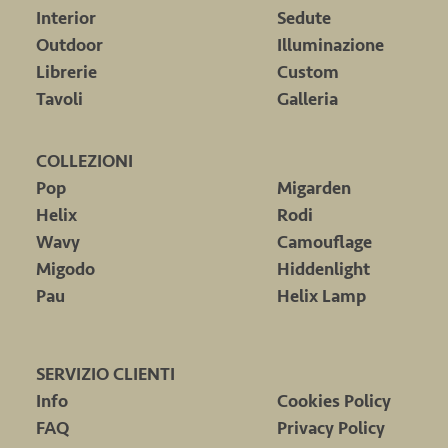
Interior
Sedute
Outdoor
Illuminazione
Librerie
Custom
Tavoli
Galleria
COLLEZIONI
Pop
Migarden
Helix
Rodi
Wavy
Camouflage
Migodo
Hiddenlight
Pau
Helix Lamp
SERVIZIO CLIENTI
Info
Cookies Policy
FAQ
Privacy Policy