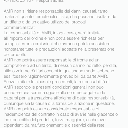
ARTICOLO 10 - Responsabilità
AMR non si ritiene responsabile dei danni causati, tanto
materiali quanto immateriali o fisici, che possano risultare da
un difetto o da un cattivo utilizzo dei prodotti
commercializzati.
La responsabilità di AMR, in ogni caso, sarà limitata
all’importo dell’ordine e non potrà essere richiesta per
semplici errori o omissioni che avranno potuto sussistere
nonostante tutte le precauzioni adottate nella presentazione
dei prodotti.
AMR non potrà essere responsabile di fronte ad un
compratore o ad un terzo, di nessun danno indiretto, perdita,
utile o volume d’affari occorsi in qualunque modo, sebbene
essi fossero ragionevolmente prevedibili da parte AMR.
Senza limitare le clausole precedenti, la responsabilità di
AMR secondo le presenti condizioni generali non può
eccedere una somma uguale alle somme pagate o da
pagarsi per la transazione all’origine di detta responsabilità,
qualunque sia la causa o la forma della azione in questione.
AMR non potrà essere considerato responsabile di
inadempienza del contratto in caso di avarie nelle giacenze o
indisponibilità del prodotto, forza maggiore, anche ove
dipendenti da malfunzionamenti e disservizi della rete