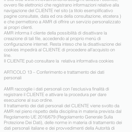
ovvero file elettronici che registrano informazioni relative alla
navigazione del CLIENTE nel sito (a titolo esemplificativo
pagine consultate, data ed ora della consultazione, etcetera )
e che permettono a AMR di offrire un servizio personalizzato
ai propri clienti.
AMR informa il cliente della possibilità di disattivare la
creazione di tali file, accedendo al proprio menù di
configurazione internet. Resta inteso che la disattivazione dei
cookies impedirà al CLIENTE di procedere all’acquisto on
line.
Il CLIENTE può consultare la relativa informativa cookies
ARTICOLO 13 – Conferimento e trattamento dei dati
personali
AMR raccoglie i dati personali con l'esclusiva finalità di
registrare il CLIENTE e attivare la procedura per dare
esecuzione al suo ordine.
Il trattamento dei dati personali del CLIENTE viene svolto da
AMR nel pieno rispetto della disciplina in materia prevista dal
Regolamento UE 2016/679 (Regolamento Generale Sulla
Protezione Dei Dati), delle norme in materia di trattamento dei
dati personali italiane e dei provvedimenti della Autorità di