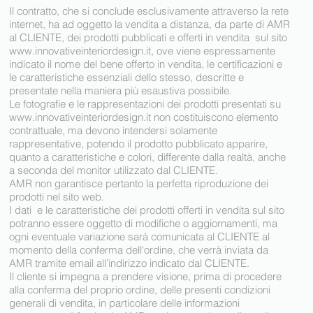
Il contratto, che si conclude esclusivamente attraverso la rete
internet, ha ad oggetto la vendita a distanza, da parte di AMR
al CLIENTE, dei prodotti pubblicati e offerti in vendita sul sito
www.innovativeinteriordesign.it
, ove viene espressamente
indicato il nome del bene offerto in vendita, le certificazioni e
le caratteristiche essenziali dello stesso, descritte e
presentate nella maniera più esaustiva possibile.
Le fotografie e le rappresentazioni dei prodotti presentati su
www.innovativeinteriordesign.it
non costituiscono elemento
contrattuale, ma devono intendersi solamente
rappresentative, potendo il prodotto pubblicato apparire,
quanto a caratteristiche e colori, differente dalla realtà, anche
a seconda del monitor utilizzato dal CLIENTE.
AMR non garantisce pertanto la perfetta riproduzione dei
prodotti nel sito web.
I dati e le caratteristiche dei prodotti offerti in vendita sul sito
potranno essere oggetto di modifiche o aggiornamenti, ma
ogni eventuale variazione sarà comunicata al CLIENTE al
momento della conferma dell'ordine, che verrà inviata da
AMR tramite email all’indirizzo indicato dal CLIENTE.
Il cliente si impegna a prendere visione, prima di procedere
alla conferma del proprio ordine, delle presenti condizioni
generali di vendita, in particolare delle informazioni