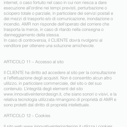
internet, o caso fortuito nel caso in cui non riesca a dare
esecuzione all’ordine nei tempi previsti, perturbazione o
sciopero totale o parziale, in particolare dei servizi postali e
dei mezzi di trasporto e/o di comunicazione, inondazione o
incendio. AMR non risponde dell’operato del corriere che
trasporta la merce, in caso di ritardo nella consegna o
danneggiamento della stessa.
In caso di controversia, il CLIENTE dovrà rivolgersi al
venditore per ottenere una soluzione amichevole.
ARTICOLO 11 – Accesso al sito
Il CLIENTE ha diritto ad accedere al sito per la consultazione
e l’effettuazione degli acquisti. Non è consentito alcun altro
utilizzo, in particolare commerciale, del sito o del suo
contenuto. L’integrità degli elementi del sito
www.innovativeinteriordesign.it
, che siano sonori o visivi, e la
relativa tecnologia utilizzata rimangono di proprietà di AMR e
sono protetti dal diritto di proprietà intellettuale.
ARTICOLO 12 – Cookies
Il sito web
www.innovativeinteriordesign.it
utilizza i cookies,