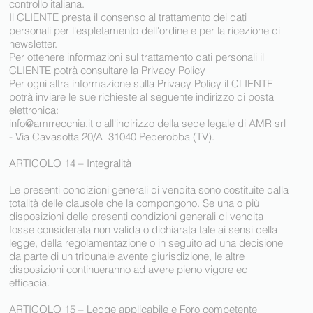
controllo italiana.
Il CLIENTE presta il consenso al trattamento dei dati
personali per l'espletamento dell'ordine e per la ricezione di
newsletter.
Per ottenere informazioni sul trattamento dati personali il
CLIENTE potrà consultare la Privacy Policy
Per ogni altra informazione sulla Privacy Policy il CLIENTE
potrà inviare le sue richieste al seguente indirizzo di posta
elettronica:
info@amrrecchia.it
o all'indirizzo della sede legale di AMR srl
- Via Cavasotta 20/A 31040 Pederobba (TV).
ARTICOLO 14 – Integralità
Le presenti condizioni generali di vendita sono costituite dalla
totalità delle clausole che la compongono. Se una o più
disposizioni delle presenti condizioni generali di vendita
fosse considerata non valida o dichiarata tale ai sensi della
legge, della regolamentazione o in seguito ad una decisione
da parte di un tribunale avente giurisdizione, le altre
disposizioni continueranno ad avere pieno vigore ed
efficacia.
ARTICOLO 15 – Legge applicabile e Foro competente