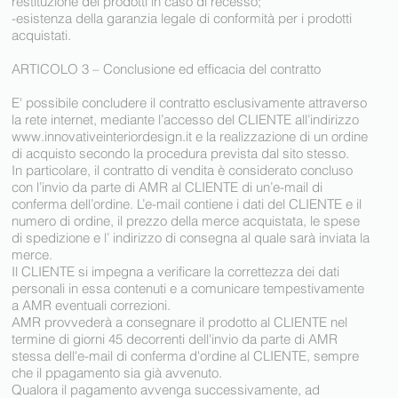
restituzione dei prodotti in caso di recesso;
-esistenza della garanzia legale di conformità per i prodotti
acquistati.
ARTICOLO 3 – Conclusione ed efficacia del contratto
E' possibile concludere il contratto esclusivamente attraverso
la rete internet, mediante l’accesso del CLIENTE all’indirizzo
www.innovativeinteriordesign.it
e la realizzazione di un ordine
di acquisto secondo la procedura prevista dal sito stesso.
In particolare, il contratto di vendita è considerato concluso
con l’invio da parte di AMR al CLIENTE di un’e-mail di
conferma dell’ordine. L’e-mail contiene i dati del CLIENTE e il
numero di ordine, il prezzo della merce acquistata, le spese
di spedizione e l’ indirizzo di consegna al quale sarà inviata la
merce.
Il CLIENTE si impegna a verificare la correttezza dei dati
personali in essa contenuti e a comunicare tempestivamente
a AMR eventuali correzioni.
AMR provvederà a consegnare il prodotto al CLIENTE nel
termine di giorni 45 decorrenti dell'invio da parte di AMR
stessa dell'e-mail di conferma d'ordine al CLIENTE, sempre
che il ppagamento sia già avvenuto.
Qualora il pagamento avvenga successivamente, ad