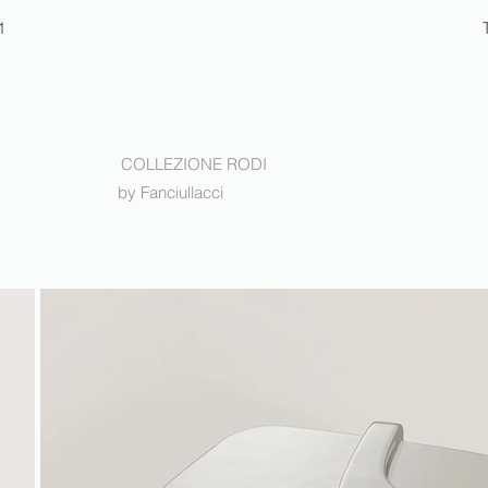
1
COLLEZIONE RODI
by Fanciullacci