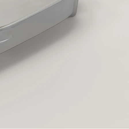
tato di pezzi.