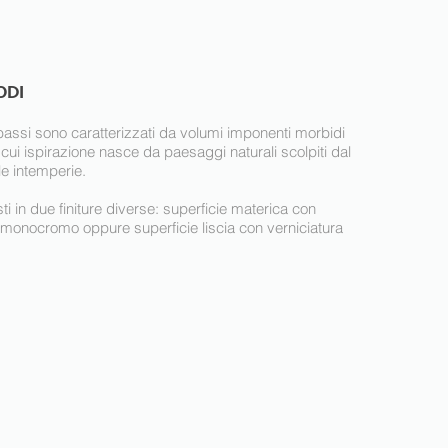
ODI
 bassi sono caratterizzati da volumi imponenti morbidi
la cui ispirazione nasce da paesaggi naturali scolpiti dal
e intemperie.
i in due finiture diverse: superficie materica con
 monocromo oppure superficie liscia con verniciatura