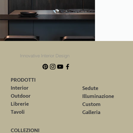
Innovative Interior Design
PRODOTTI
Interior
Sedute
Outdoor
Illuminazione
Librerie
Custom
Tavoli
Galleria
COLLEZIONI