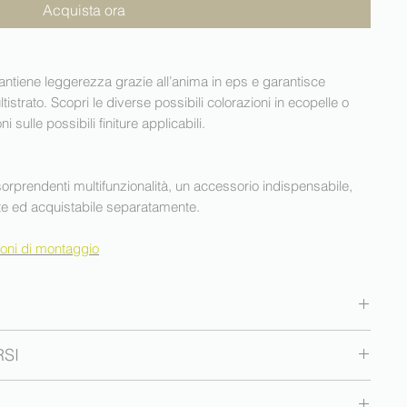
Acquista ora
antiene leggerezza grazie all’anima in eps e garantisce
istrato. Scopri le diverse possibili colorazioni in ecopelle o
nformazioni sulle possibili finiture applicabili.
e sorprendenti multifunzionalità, un accessorio indispensabile,
nte ed acquistabile separatamente.
zioni di montaggio
RSI