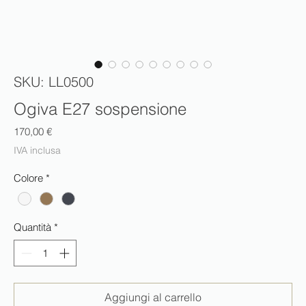
SKU: LL0500
Ogiva E27 sospensione
Prezzo
170,00 €
IVA inclusa
Colore
*
Quantità
*
Aggiungi al carrello